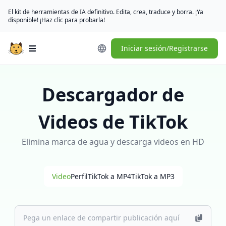
El kit de herramientas de IA definitivo. Edita, crea, traduce y borra. ¡Ya
disponible! ¡Haz clic para probarla!
Iniciar sesión/Registrarse
Open main menu
Descargador de
Videos de TikTok
Elimina marca de agua y descarga videos en HD
Video
Perfil
TikTok a MP4
TikTok a MP3