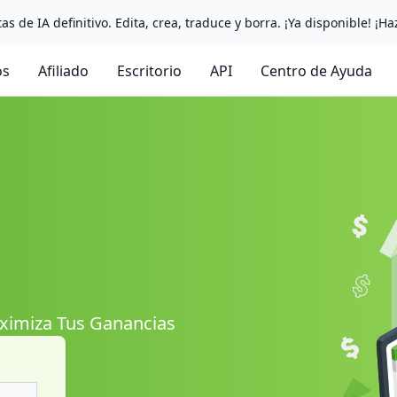
as de IA definitivo. Edita, crea, traduce y borra. ¡Ya disponible! ¡Ha
os
Afiliado
Escritorio
API
Centro de Ayuda
aximiza Tus Ganancias