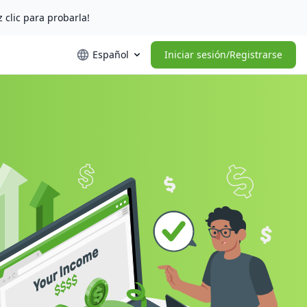
z clic para probarla!
Español
Iniciar sesión/Registrarse