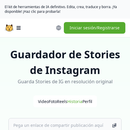
El kit de herramientas de IA definitivo. Edita, crea, traduce y borra. ¡Ya
disponible! ¡Haz clic para probarla!
Iniciar sesión/Registrarse
Open main menu
Guardador de Stories
de Instagram
Guarda Stories de IG en resolución original
Video
Foto
Reels
Historia
Perfil