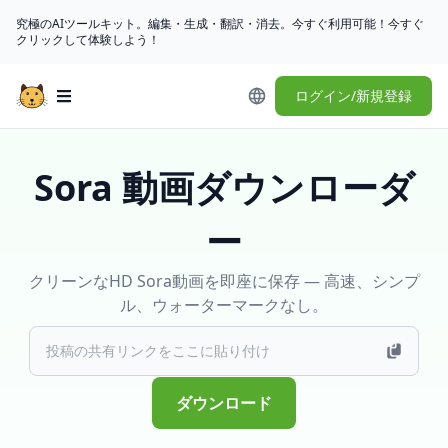
究極のAIツールキット。編集・生成・翻訳・消去。今すぐ利用可能！今すぐ
クリックして体験しよう！
ログイン/新規登録
Open main menu
Sora 動画ダウンローダ
ー
クリーンなHD Sora動画を即座に保存 — 高速、シンプ
ル、ウォーターマークなし。
ダウンロード