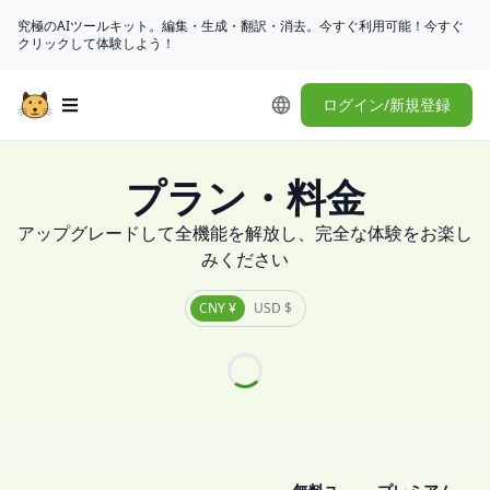
究極のAIツールキット。編集・生成・翻訳・消去。今すぐ利用可能！今すぐ
クリックして体験しよう！
ログイン/新規登録
Open main menu
プラン・料金
アップグレードして全機能を解放し、完全な体験をお楽し
みください
CNY ¥
USD $